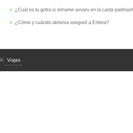
¿Cuál es tu gotra si sirname avvaru en la casta padmas
¿Cómo y cuándo abisinia aseguró a Eritrea?
©
Viajes