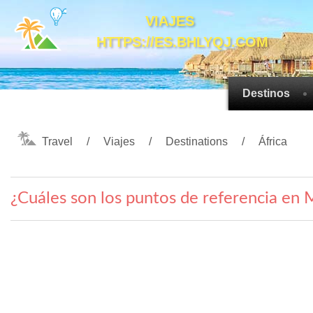
VIAJES
HTTPS://ES.BHLYQJ.COM
Destinos
Travel
Viajes
Destinations
África
¿Cuáles son los puntos de referencia en 