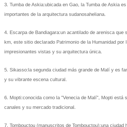
3. Tumba de Askia:ubicada en Gao, la Tumba de Askia e
importantes de la arquitectura sudanosaheliana.
4. Escarpa de Bandiagara:un acantilado de arenisca que 
km, este sitio declarado Patrimonio de la Humanidad p
impresionantes vistas y su arquitectura única.
5. Sikasso:la segunda ciudad más grande de Malí y es fam
y su vibrante escena cultural.
6. Mopti:conocida como la "Venecia de Malí", Mopti está s
canales y su mercado tradicional.
7. Tombouctou (manuscritos de Tombouctou):una ciudad hi