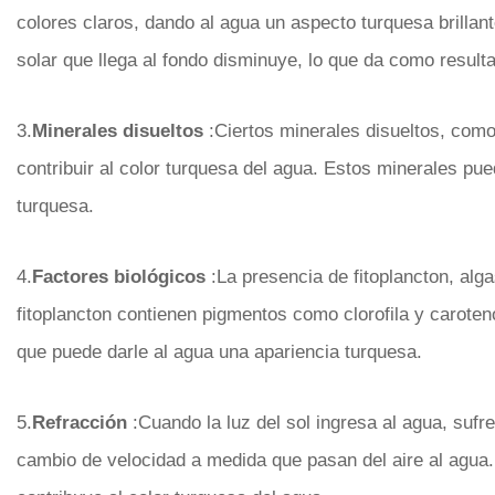
colores claros, dando al agua un aspecto turquesa brillan
solar que llega al fondo disminuye, lo que da como result
3.
Minerales disueltos
:Ciertos minerales disueltos, como 
contribuir al color turquesa del agua. Estos minerales pue
turquesa.
4.
Factores biológicos
:La presencia de fitoplancton, alg
fitoplancton contienen pigmentos como clorofila y caroten
que puede darle al agua una apariencia turquesa.
5.
Refracción
:Cuando la luz del sol ingresa al agua, sufr
cambio de velocidad a medida que pasan del aire al agua. 