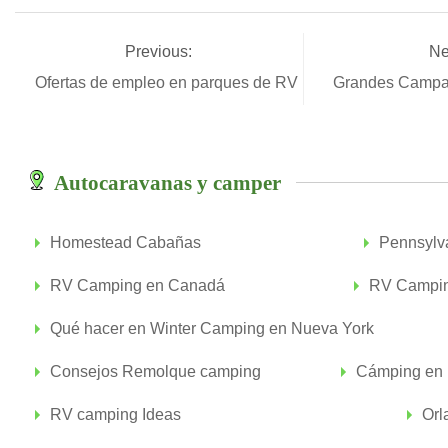
Previous:
Ne
Ofertas de empleo en parques de RV
Grandes Campa
Autocaravanas y camper
Homestead Cabañas
Pennsylv
RV Camping en Canadá
RV Camping
Qué hacer en Winter Camping en Nueva York
Consejos Remolque camping
Cámping en 
RV camping Ideas
Orl