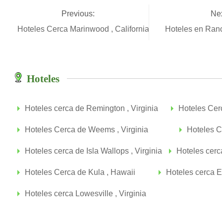
Previous:
Nex
Hoteles Cerca Marinwood , California
Hoteles en Ran
Hoteles
Hoteles cerca de Remington , Virginia
Hoteles Cer
Hoteles Cerca de Weems , Virginia
Hoteles C
Hoteles cerca de Isla Wallops , Virginia
Hoteles cerca
Hoteles Cerca de Kula , Hawaii
Hoteles cerca E
Hoteles cerca Lowesville , Virginia