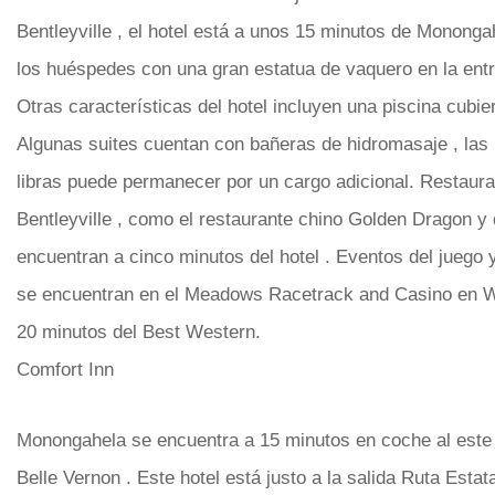
Bentleyville , el hotel está a unos 15 minutos de Monongah
los huéspedes con una gran estatua de vaquero en la ent
Otras características del hotel incluyen una piscina cubie
Algunas suites cuentan con bañeras de hidromasaje , la
libras puede permanecer por un cargo adicional. Restau
Bentleyville , como el restaurante chino Golden Dragon y
encuentran a cinco minutos del hotel . Eventos del juego y
se encuentran en el Meadows Racetrack and Casino en 
20 minutos del Best Western.
Comfort Inn
Monongahela se encuentra a 15 minutos en coche al este 
Belle Vernon . Este hotel está justo a la salida Ruta Estata