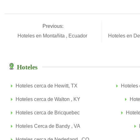
Previous:
Hoteles en Montañita , Ecuador
Hoteles en De
Hoteles
Hoteles cerca de Hewitt, TX
Hoteles
Hoteles cerca de Walton , KY
Hote
Hoteles cerca de Bricquebec
Hotel
Hoteles Cerca de Bandy , VA
Hoteles cerca de Nederland , CO