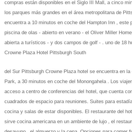
compras están disponibles en el Siglo III Mall, a cinco mi
los parques más grandes en el área metropolitana de Pitt
encuentra a 10 minutos en coche del Hampton Inn , este 
piscina de olas - abierto en verano - el Oliver Miller Hom
abierta a turísticos - y dos campos de golf - . uno de 18
Crowne Plaza Hotel Pittsburgh South
del Sur Pittsburgh Crowne Plaza hotel se encuentra en la 
Park, a 30 minutos en coche del Monongahela . Los viaje
acceso a centro de conferencias del hotel, que cuenta co
cuadrados de espacio para reuniones. Suites para estadí
cocina y salas de estar disponibles. El restaurante del hot
sirve cocina americana en un ambiente de lujo , el restaur
desayuno , el almuerzo y la cena. Opciones para comer fue