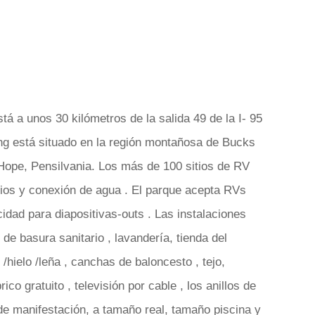
 a unos 30 kilómetros de la salida 49 de la I- 95
ping está situado en la región montañosa de Bucks
Hope, Pensilvania. Los más de 100 sitios de RV
rios y conexión de agua . El parque acepta RVs
cidad para diapositivas-outs . Las instalaciones
de basura sanitario , lavandería, tienda del
hielo /leña , canchas de baloncesto , tejo,
ico gratuito , televisión por cable , los anillos de
de manifestación, a tamaño real, tamaño piscina y