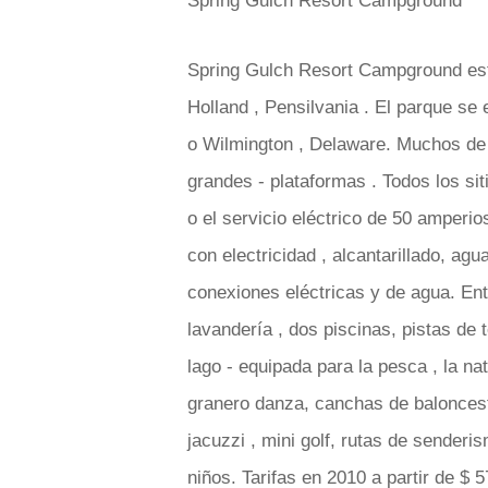
Spring Gulch Resort Campground
Spring Gulch Resort Campground está
Holland , Pensilvania . El parque se 
o Wilmington , Delaware. Muchos de
grandes - plataformas . Todos los sit
o el servicio eléctrico de 50 amperi
con electricidad , alcantarillado, agu
conexiones eléctricas y de agua. Ent
lavandería , dos piscinas, pistas de 
lago - equipada para la pesca , la nat
granero danza, canchas de baloncest
jacuzzi , mini golf, rutas de senderi
niños. Tarifas en 2010 a partir de $ 