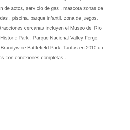
ón de actos, servicio de gas , mascota zonas de
as , piscina, parque infantil, zona de juegos,
atracciones cercanas incluyen el Museo del Río
Historic Park , Parque Nacional Valley Forge,
randywine Battlefield Park. Tarifas en 2010 un
ios con conexiones completas .