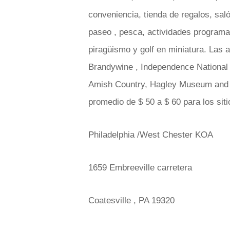
conveniencia, tienda de regalos, sal
paseo , pesca, actividades programad
piragüismo y golf en miniatura. Las 
Brandywine , Independence National 
Amish Country, Hagley Museum and B
promedio de $ 50 a $ 60 para los sit
Philadelphia /West Chester KOA
1659 Embreeville carretera
Coatesville , PA 19320