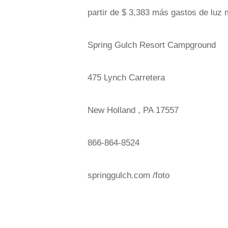
partir de $ 3,383 más gastos de luz 
Spring Gulch Resort Campground
475 Lynch Carretera
New Holland , PA 17557
866-864-8524
springgulch.com /foto