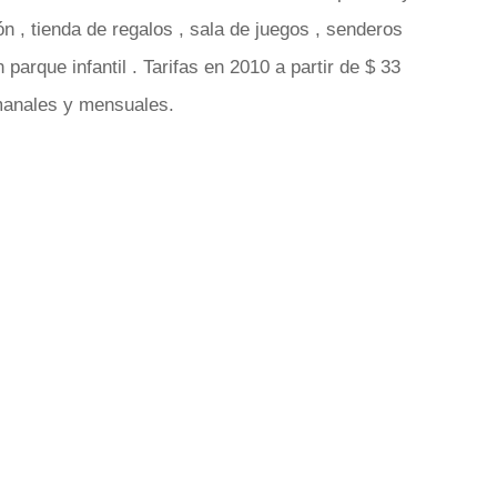
ón , tienda de regalos , sala de juegos , senderos
arque infantil . Tarifas en 2010 a partir de $ 33
emanales y mensuales.