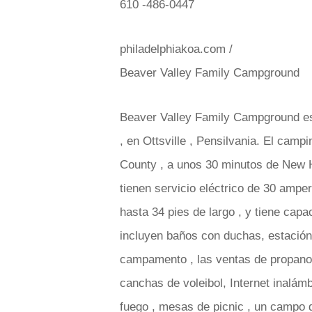
610 -486-0447
philadelphiakoa.com /
Beaver Valley Family Campground
Beaver Valley Family Campground está
, en Ottsville , Pensilvania. El cam
County , a unos 30 minutos de New 
tienen servicio eléctrico de 30 ampe
hasta 34 pies de largo , y tiene capa
incluyen baños con duchas, estación 
campamento , las ventas de propano /
canchas de voleibol, Internet inalámbr
fuego , mesas de picnic , un campo 