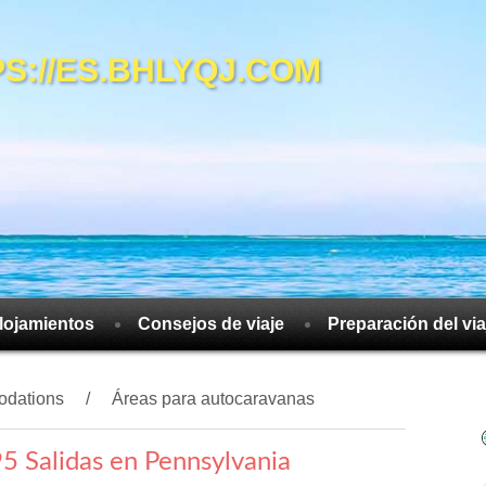
://ES.BHLYQJ.COM
lojamientos
Consejos de viaje
Preparación del via
dations
Áreas para autocaravanas
95 Salidas en Pennsylvania