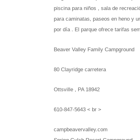
piscina para niños , sala de recreaci
para caminatas, paseos en heno y un p
por día . El parque ofrece tarifas s
Beaver Valley Family Campground
80 Clayridge carretera
Ottsville , PA 18942
610-847-5643 < br >
campbeavervalley.com