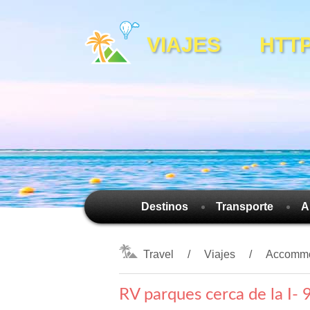
VIAJES HTTPS
Destinos
Transporte
A
Travel
Viajes
Accommo
RV parques cerca de la I- 