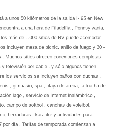
 a unos 50 kilómetros de la salida I- 95 en New
encuentra a una hora de Filadelfia , Pennsylvania,
 los más de 1.000 sitios de RV puede acomodar
ios incluyen mesa de picnic, anillo de fuego y 30 -
os . Muchos sitios ofrecen conexiones completas
a y televisión por cable , y sólo algunos tienen
re los servicios se incluyen baños con duchas ,
tenis , gimnasio, spa , playa de arena, la trucha de
ación lago , servicio de Internet inalámbrico ,
o, campo de softbol , canchas de voleibol,
smo, herraduras , karaoke y actividades para
57 por día . Tarifas de temporada comienzan a