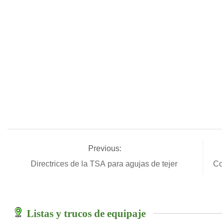
Previous:
Directrices de la TSA para agujas de tejer
Co
Listas y trucos de equipaje