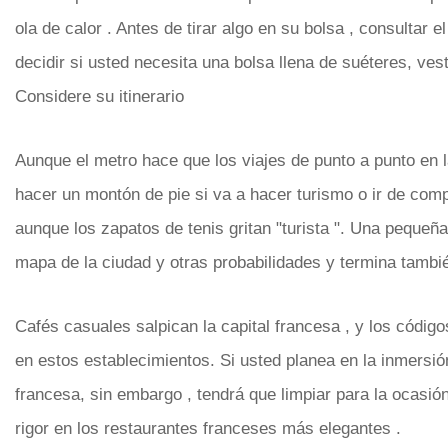
ola de calor . Antes de tirar algo en su bolsa , consultar e
decidir si usted necesita una bolsa llena de suéteres, ve
Considere su itinerario
Aunque el metro hace que los viajes de punto a punto en l
hacer un montón de pie si va a hacer turismo o ir de co
aunque los zapatos de tenis gritan "turista ". Una pequeña
mapa de la ciudad y otras probabilidades y termina tambié
Cafés casuales salpican la capital francesa , y los códi
en estos establecimientos. Si usted planea en la inmers
francesa, sin embargo , tendrá que limpiar para la ocasión
rigor en los restaurantes franceses más elegantes .