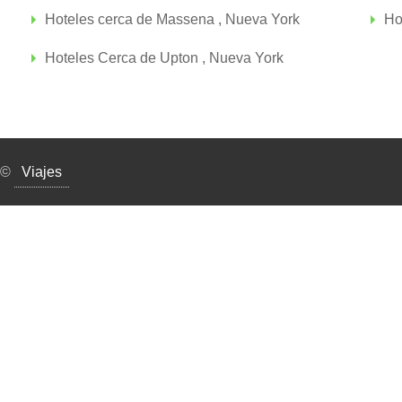
Hoteles cerca de Massena , Nueva York
Ho
Hoteles Cerca de Upton , Nueva York
©
Viajes