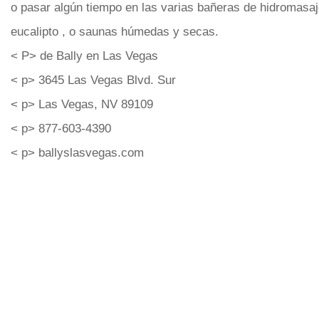
o pasar algún tiempo en las varias bañeras de hidromasaj
eucalipto , o saunas húmedas y secas.
< P> de Bally en Las Vegas
< p> 3645 Las Vegas Blvd. Sur
< p> Las Vegas, NV 89109
< p> 877-603-4390
< p> ballyslasvegas.com