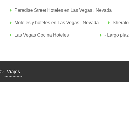
Paradise Street Hoteles en Las Vegas , Nevada
Moteles y hoteles en Las Vegas , Nevada
Sherato
Las Vegas Cocina Hoteles
- Largo pla
©
Viajes