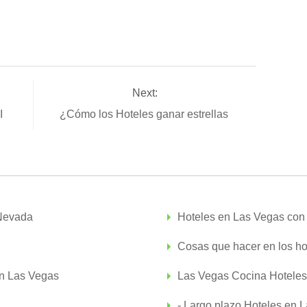
Next:
MI
¿Cómo los Hoteles ganar estrellas
 Nevada
Hoteles en Las Vegas con
Cosas que hacer en los ho
en Las Vegas
Las Vegas Cocina Hoteles
- Largo plazo Hoteles en 