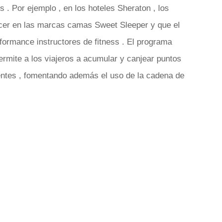
 . Por ejemplo , en los hoteles Sheraton , los
er en las marcas camas Sweet Sleeper y que el
formance instructores de fitness . El programa
rmite a los viajeros a acumular y canjear puntos
entes , fomentando además el uso de la cadena de