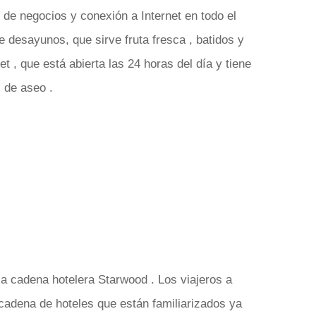
 de negocios y conexión a Internet en todo el
e desayunos, que sirve fruta fresca , batidos y
 , que está abierta las 24 horas del día y tiene
s de aseo .
la cadena hotelera Starwood . Los viajeros a
adena de hoteles que están familiarizados ya