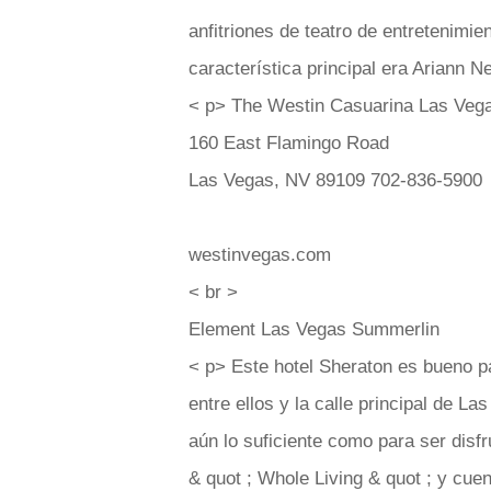
anfitriones de teatro de entretenimie
característica principal era Ariann N
< p> The Westin Casuarina Las Vega
160 East Flamingo Road
Las Vegas, NV 89109 702-836-5900
westinvegas.com
< br >
Element Las Vegas Summerlin
< p> Este hotel Sheraton es bueno p
entre ellos y la calle principal de La
aún lo suficiente como para ser disfr
& quot ; Whole Living & quot ; y cuent