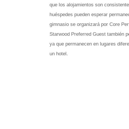
que los alojamientos son consistentes
huéspedes pueden esperar permanec
gimnasio se organizará por Core Per
Starwood Preferred Guest también pe
ya que permanecen en lugares difer
un hotel.