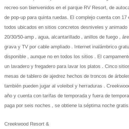
recreo son bienvenidos en el parque RV Resort, de auto
de pop-up para quinta ruedas. El complejo cuenta con 17
todos ubicados en sitios concretos desniveles y animado p
20/30/50-amp , agua, alcantarillado , anillos de fuego , ár
grava y TV por cable ampliado . Internet inalámbrico grat
disponible , aunque no en todos los sitios . El campamen
un lavadero y fregadero para lavar los platos . Cinco sitio
mesas de tablero de ajedrez hechos de troncos de árbole
también pueden jugar al voleibol y herraduras . Creekwood
año y cuenta con tarifas de temporada y fuera de tempor
paga por seis noches , se obtiene la séptima noche gratis
Creekwood Resort &