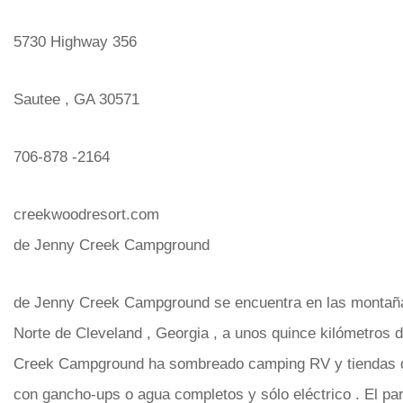
5730 Highway 356
Sautee , GA 30571
706-878 -2164
creekwoodresort.com
de Jenny Creek Campground
de Jenny Creek Campground se encuentra en las montaña
Norte de Cleveland , Georgia , a unos quince kilómetros 
Creek Campground ha sombreado camping RV y tiendas 
con gancho-ups o agua completos y sólo eléctrico . El p