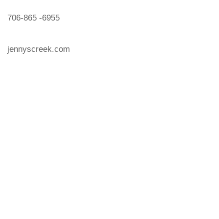
706-865 -6955
jennyscreek.com