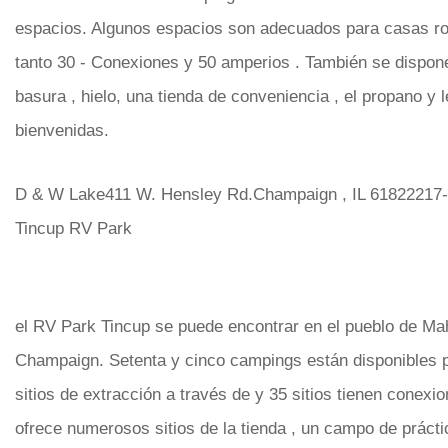
espacios. Algunos espacios son adecuados para casas ro
tanto 30 - Conexiones y 50 amperios . También se dispon
basura , hielo, una tienda de conveniencia , el propano y 
bienvenidas.
D & W Lake411 W. Hensley Rd.Champaign , IL 61822217
Tincup RV Park
el RV Park Tincup se puede encontrar en el pueblo de Ma
Champaign. Setenta y cinco campings están disponibles 
sitios de extracción a través de y 35 sitios tienen conex
ofrece numerosos sitios de la tienda , un campo de prácti