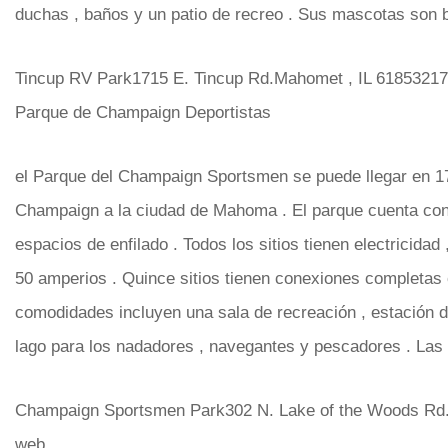
duchas , baños y un patio de recreo . Sus mascotas son 
Tincup RV Park1715 E. Tincup Rd.Mahomet , IL 61853217
Parque de Champaign Deportistas
el Parque del Champaign Sportsmen se puede llegar en 1
Champaign a la ciudad de Mahoma . El parque cuenta con 
espacios de enfilado . Todos los sitios tienen electricidad 
50 amperios . Quince sitios tienen conexiones completas 
comodidades incluyen una sala de recreación , estación d
lago para los nadadores , navegantes y pescadores . Las
Champaign Sportsmen Park302 N. Lake of the Woods Rd.
web