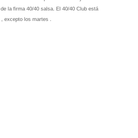
 la firma 40/40 salsa. El 40/40 Club está
 , excepto los martes .