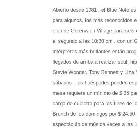
Abierto desde 1981 , el Blue Note es
para algunos, los más reconocidos e
club de Greenwich Village para seis 
el segundo a las 10:30 pm , con un 
intérpretes más brillantes están pro
llegados de arriba a realizar soul, 
Stevie Wonder, Tony Bennett y Liza M
sábados , los huéspedes pueden espe
mesa requiere un mínimo de $ 35 para
carga de cubierta para los fines de 
Brunch de los domingos por $ 24.50 ,
espectáculo de música veces a las 