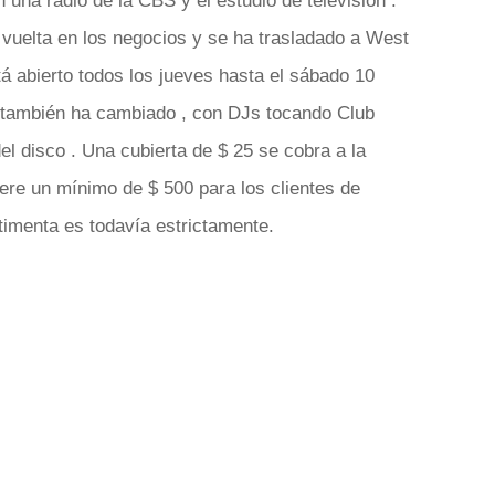
 una radio de la CBS y el estudio de televisión .
 vuelta en los negocios y se ha trasladado a West
tá abierto todos los jueves hasta el sábado 10
 también ha cambiado , con DJs tocando Club
el disco . Una cubierta de $ 25 se cobra a la
ere un mínimo de $ 500 para los clientes de
timenta es todavía estrictamente.