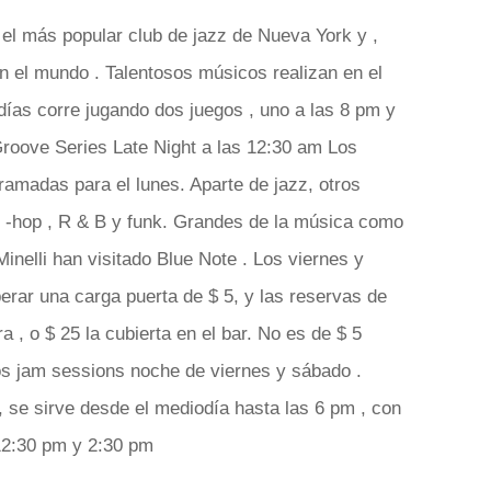
 el más popular club de jazz de Nueva York y ,
n el mundo . Talentosos músicos realizan en el
días corre jugando dos juegos , uno a las 8 pm y
Groove Series Late Night a las 12:30 am Los
gramadas para el lunes. Aparte de jazz, otros
hip -hop , R & B y funk. Grandes de la música como
inelli han visitado Blue Note . Los viernes y
rar una carga puerta de $ 5, y las reservas de
 , o $ 25 la cubierta en el bar. No es de $ 5
los jam sessions noche de viernes y sábado .
 se sirve desde el mediodía hasta las 6 pm , con
12:30 pm y 2:30 pm