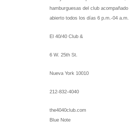
hamburguesas del club acompañado de
abierto todos los días 6 p.m.-04 a.m.
El 40/40 Club &
6 W. 25th St.
Nueva York 10010
212-832-4040
the4040club.com
Blue Note