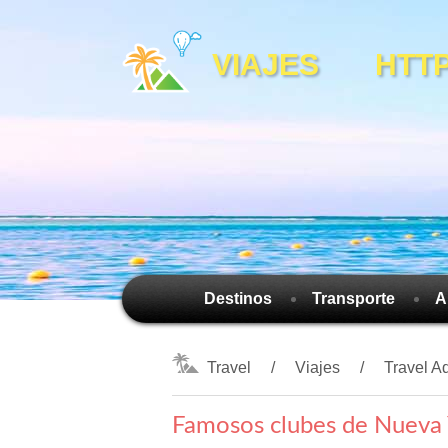
VIAJES HTTPS
Destinos
Transporte
A
Travel
Viajes
Travel A
Famosos clubes de Nueva 