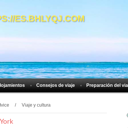
://ES.BHLYQJ.COM
lojamientos
Consejos de viaje
Preparación del via
dvice
Viaje y cultura
York