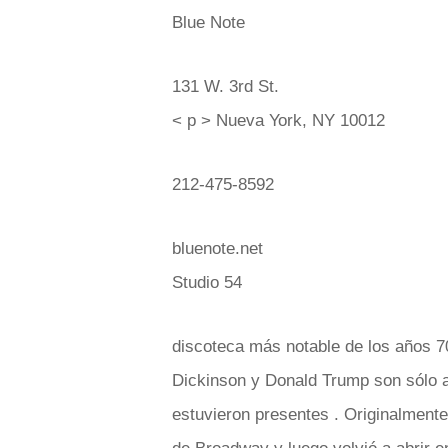
Blue Note
131 W. 3rd St.
< p > Nueva York, NY 10012
212-475-8592
bluenote.net
Studio 54
discoteca más notable de los años 70
Dickinson y Donald Trump son sólo 
estuvieron presentes . Originalmente