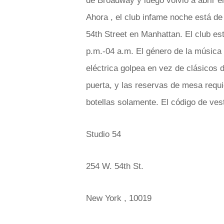
de Broadway y luego volvió a abrir en
Ahora , el club infame noche está de
54th Street en Manhattan. El club es
p.m.-04 a.m. El género de la música
eléctrica golpea en vez de clásicos d
puerta, y las reservas de mesa requi
botellas solamente. El código de ves
Studio 54
254 W. 54th St.
New York , 10019