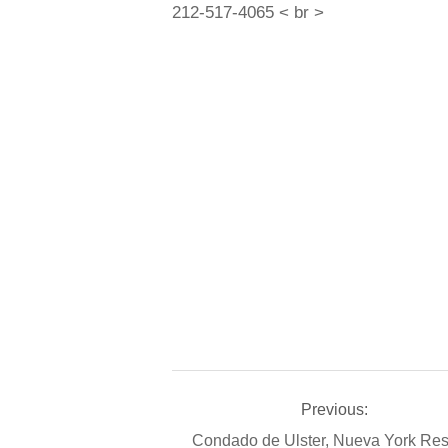
212-517-4065 < ​​br >
Previous:
Condado de Ulster, Nueva York Re