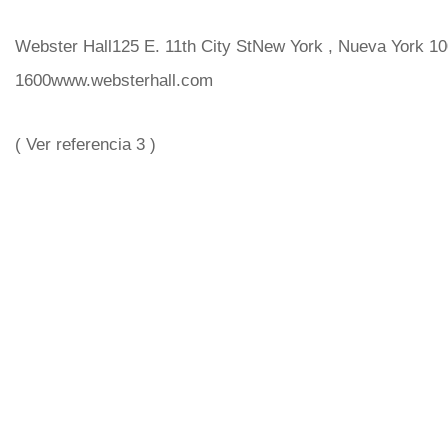
Webster Hall125 E. 11th City StNew York , Nueva York 1
1600www.websterhall.com
( Ver referencia 3 )