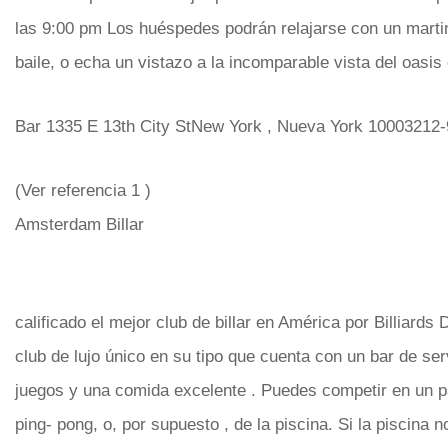
las 9:00 pm Los huéspedes podrán relajarse con un martini 
baile, o echa un vistazo a la incomparable vista del oasis 
Bar 1335 E 13th City StNew York , Nueva York 10003212
(Ver referencia 1 )
Amsterdam Billar
calificado el mejor club de billar en América por Billiards
club de lujo único en su tipo que cuenta con un bar de se
juegos y una comida excelente . Puedes competir en un pa
ping- pong, o, por supuesto , de la piscina. Si la piscina n