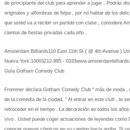
de principiante del club para aprender a jugar . Podrás disf
originales y alfombras de felpa , por no hablar de los del
que usted va a recibir un partido con clase , considere A
cientos de fiestas privadas cada año .
Amsterdam Billiards110 East 11th St ( @ 4th Avenue ) Un
Nueva York 10003212-995 - 0333www.amsterdambilliard
Guía Gotham Comedy Club
Frommer declara Gotham Comedy Club " más de moda , m
de la comedia de la ciudad. " Al entrar en este club , te s
retroceder en el tiempo . La decoración es todos los años 
vivo . Usted puede coger actuaciones de leyendas como 
conocer nuevos cómicos en su camino hacia arriba. Si u