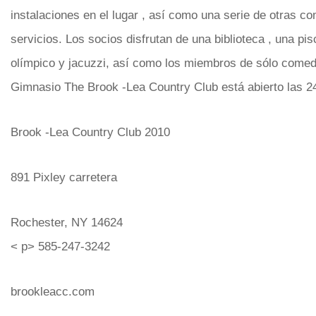
instalaciones en el lugar , así como una serie de otras c
servicios. Los socios disfrutan de una biblioteca , una pi
olímpico y jacuzzi, así como los miembros de sólo comed
Gimnasio The Brook -Lea Country Club está abierto las 24
Brook -Lea Country Club 2010
891 Pixley carretera
Rochester, NY 14624
< p> 585-247-3242
brookleacc.com