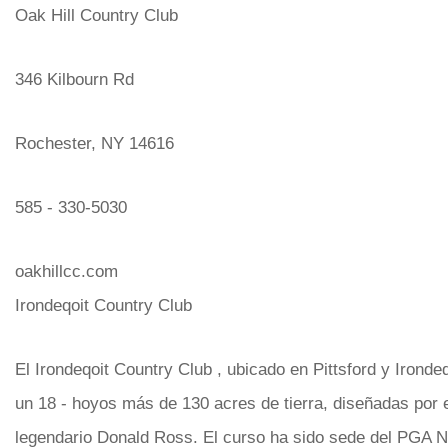
Oak Hill Country Club
346 Kilbourn Rd
Rochester, NY 14616
585 - 330-5030
oakhillcc.com
Irondeqoit Country Club
El Irondeqoit Country Club , ubicado en Pittsford y Irondeq
un 18 - hoyos más de 130 acres de tierra, diseñadas por e
legendario Donald Ross. El curso ha sido sede del PGA N