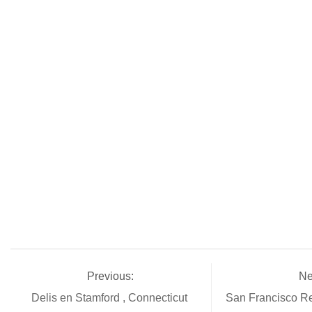
Previous:
Ne
Delis en Stamford , Connecticut
San Francisco R