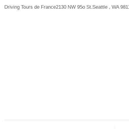
Driving Tours de France2130 NW 95o St.Seattle , WA 981