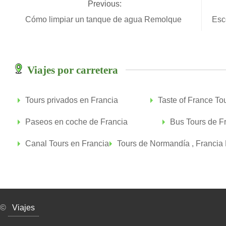
Previous:
Cómo limpiar un tanque de agua Remolque
Esc
Viajes por carretera
Tours privados en Francia
Taste of France To
Paseos en coche de Francia
Bus Tours de F
Canal Tours en Francia
Tours de Normandía , Francia
©
Viajes