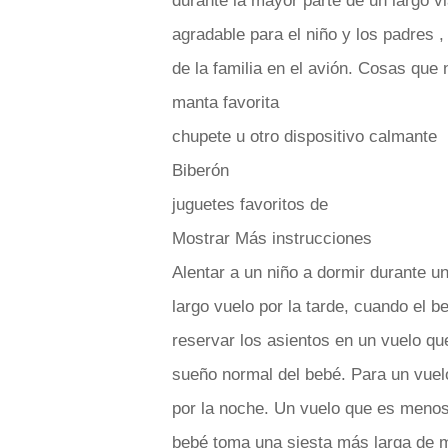
durante la mayor parte de un largo vi
agradable para el niño y los padres ,
de la familia en el avión. Cosas que 
manta favorita
chupete u otro dispositivo calmante
Biberón
juguetes favoritos de
Mostrar Más instrucciones
Alentar a un niño a dormir durante u
largo vuelo por la tarde, cuando el 
reservar los asientos en un vuelo qu
sueño normal del bebé. Para un vuelo
por la noche. Un vuelo que es menos
bebé toma una siesta más larga de m