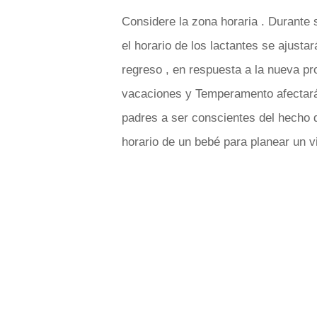
Considere la zona horaria . Durante 
el horario de los lactantes se ajusta
regreso , en respuesta a la nueva p
vacaciones y Temperamento afectará
padres a ser conscientes del hecho 
horario de un bebé para planear un v