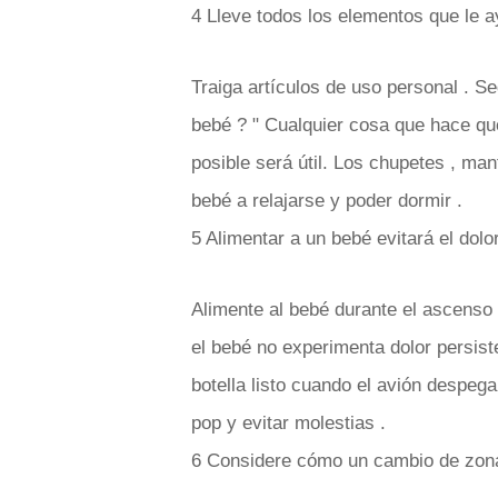
4 Lleve todos los elementos que le 
Traiga artículos de uso personal . S
bebé ? " Cualquier cosa que hace qu
posible será útil. Los chupetes , man
bebé a relajarse y poder dormir .
5 Alimentar a un bebé evitará el dolo
Alimente al bebé durante el ascenso d
el bebé no experimenta dolor persist
botella listo cuando el avión despeg
pop y evitar molestias .
6 Considere cómo un cambio de zona 