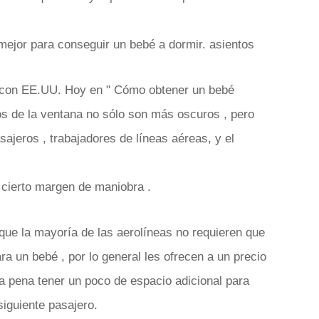
mejor para conseguir un bebé a dormir. asientos
o con EE.UU. Hoy en " Cómo obtener un bebé
os de la ventana no sólo son más oscuros , pero
ajeros , trabajadores de líneas aéreas, y el
 cierto margen de maniobra .
que la mayoría de las aerolíneas no requieren que
ra un bebé , por lo general les ofrecen a un precio
la pena tener un poco de espacio adicional para
siguiente pasajero.