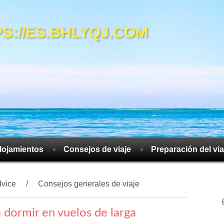
://ES.BHLYQJ.COM
lojamientos
Consejos de viaje
Preparación del via
dvice
Consejos generales de viaje
dormir en vuelos de larga