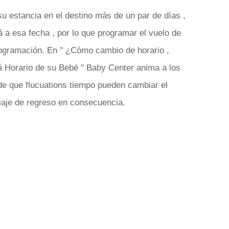
su estancia en el destino más de un par de días ,
rá a esa fecha , por lo que programar el vuelo de
rogramación. En " ¿Cómo cambio de horario ,
 Horario de su Bebé " Baby Center anima a los
de que flucuations tiempo pueden cambiar el
iaje de regreso en consecuencia.