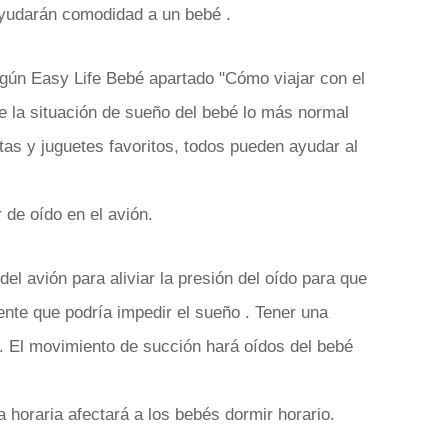
ayudarán comodidad a un bebé .
egún Easy Life Bebé apartado "Cómo viajar con el
e la situación de sueño del bebé lo más normal
tas y juguetes favoritos, todos pueden ayudar al
r de oído en el avión.
el avión para aliviar la presión del oído para que
ente que podría impedir el sueño . Tener una
a. El movimiento de succión hará oídos del bebé
horaria afectará a los bebés dormir horario.