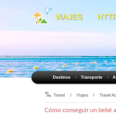
VIAJES HTTPS
Destinos
Transporte
A
Travel
Viajes
Travel A
Cómo conseguir un bebé a 