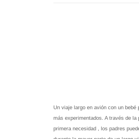
Un viaje largo en avión con un bebé 
más experimentados. A través de la p
primera necesidad , los padres pued