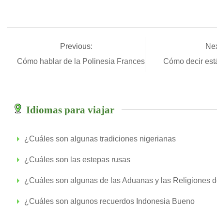
Previous:
Nex
Cómo hablar de la Polinesia Francesa
Cómo decir est
Idiomas para viajar
¿Cuáles son algunas tradiciones nigerianas
¿Cuáles son las estepas rusas
¿Cuáles son algunas de las Aduanas y las Religiones 
¿Cuáles son algunos recuerdos Indonesia Bueno